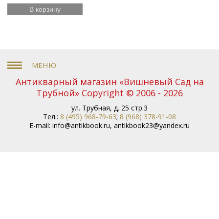
В корзину
Антикварный магазин «Вишневый Сад на
Трубной» Copyright © 2006 - 2026
ул. Трубная, д. 25 стр.3
Тел.:
8 (495) 968-79-63
;
8 (968) 378-91-08
E-mail:
info@antikbook.ru
,
antikbook23@yandex.ru