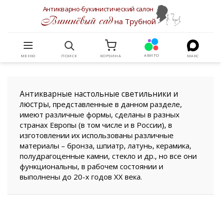
Антикварно-букинистический салон
Вишнёвый сад
на Трубной
АВИТО
МЕНЮ
ПОИСК
КОРЗИНА
МАКС
Антикварные настольные светильники и
люстры
, представленные в данном разделе,
имеют различные формы, сделаны в разных
странах Европы (в том числе и в России), в
изготовлении их использованы различные
материалы – бронза, шпиатр, латунь, керамика,
полудрагоценные камни, стекло и др., но все они
функциональны, в рабочем состоянии и
выполнены до 20-х годов XX века.