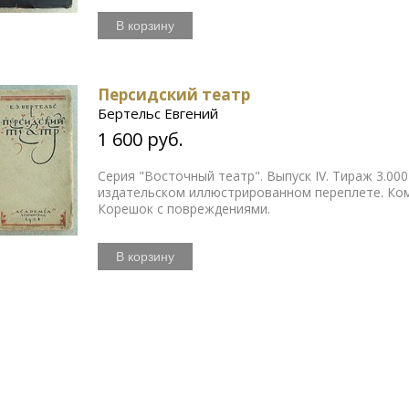
В корзину
Персидский театр
Бертельс Евгений
1 600 руб.
Серия "Восточный театр". Выпуск IV. Тираж 3.000
издательском иллюстрированном переплете. Ком
Корешок с повреждениями.
В корзину