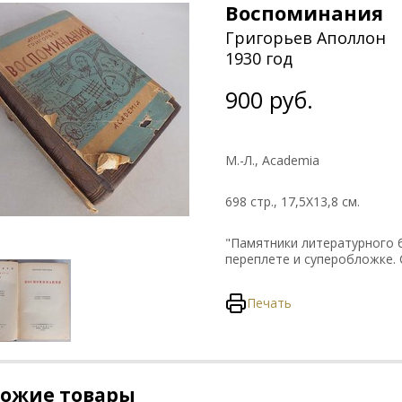
Воспоминания
Григорьев Аполлон
1930 год
900 руб.
М.-Л., Academia
698 стр., 17,5Х13,8 см.
"Памятники литературного 
переплете и суперобложке.
Печать
хожие товары