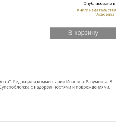
Опубликовано в:
Книги издательства
"Academia"
В корзину
быта". Редакция и комментарии Иванова-Разумника. В
 Суперобложка с надорванностями и повреждениями.