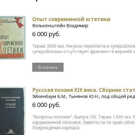
Опыт современной эстетики
Волькенштейн Владимир
6 000 руб.
Тираж 3000 экз. Рисунок переплета и супероблож
суперобложки отсутствует фрагмент в верхней ч
В корзину
Русская поэзия XIX века. Сборник ста
Эйхенбаум Б.М., Тынянов Ю.Н., под общей ре
6 000 руб.
"Вопросы поэтики". Выпуск XIII. Тираж 1.600 эк
оформленной обложке. Замятости по краю облож
Повреждения корешка.