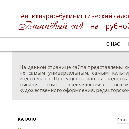
Антикварно-букинистический сало
на Трубно
О НАС
На данной странице сайта представлены кн
не самым универсальным, самым культу
издательств. Просуществовав пятнадцать л
тысячи книг, выделяющихся высоки
художественного оформления, редакторско
КАТАЛОГ
Главн