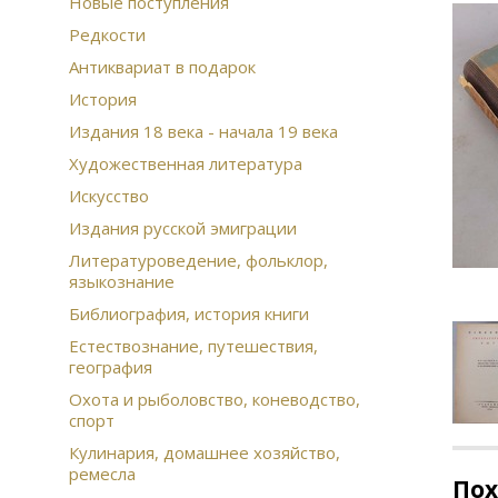
Новые поступления
Редкости
Антиквариат в подарок
История
Издания 18 века - начала 19 века
Художественная литература
Искусство
Издания русской эмиграции
Литературоведение, фольклор,
языкознание
Библиография, история книги
Естествознание, путешествия,
география
Охота и рыболовство, коневодство,
спорт
Кулинария, домашнее хозяйство,
ремесла
По