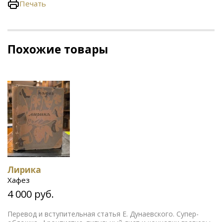
Печать
Похожие товары
Лирика
Хафез
4 000 руб.
Перевод и вступительная статья Е. Дунаевского. Супер-