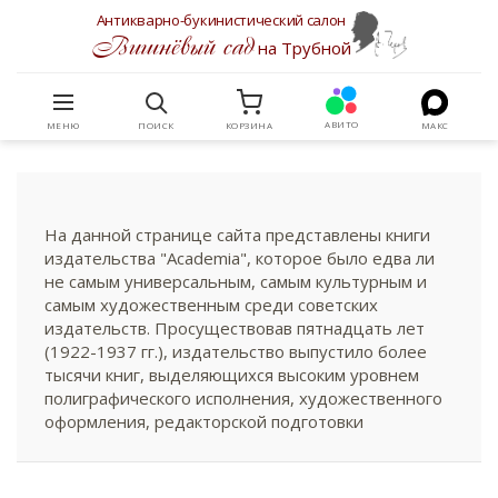
Антикварно-букинистический салон
Вишнёвый сад
на Трубной
АВИТО
МЕНЮ
ПОИСК
КОРЗИНА
МАКС
На данной странице сайта представлены книги
издательства "Academia", которое было едва ли
не самым универсальным, самым культурным и
самым художественным среди советских
издательств. Просуществовав пятнадцать лет
(1922-1937 гг.), издательство выпустило более
тысячи книг, выделяющихся высоким уровнем
полиграфического исполнения, художественного
оформления, редакторской подготовки