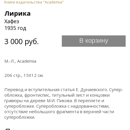
Книги издательства "Academia"
Лирика
Хафез
1935 год
3 000 руб.
В корзину
М.-Л., Academia
206 стр., 15Х12 см.
Перевод и вступительная статья Е. Дунаевского. Супер-
обложка, фронтиспис, титульный лист и концовки
гравюры на дереве М.И. Пикова. В переплете и
суперобложке. Суперобложка с надорванностями,
отсутствие небольшого фрагмента в верхней части
суперобложки.