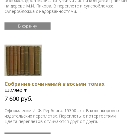
обложка, фронтиспис, титульный лист и концовки гравюры
на дереве М.И. Пикова. В переплете и суперобложке.
Суперобложка с надорванностями.
В корзину
Собрание сочинений в восьми томах
Шиллер Ф
7 600 руб.
Оформление И. Ф. Рерберга. 15300 экз. В коленкоровых
издательских переплетах. Переплеты с потертостями.
Цвета переплетов отличаются друг от друга.