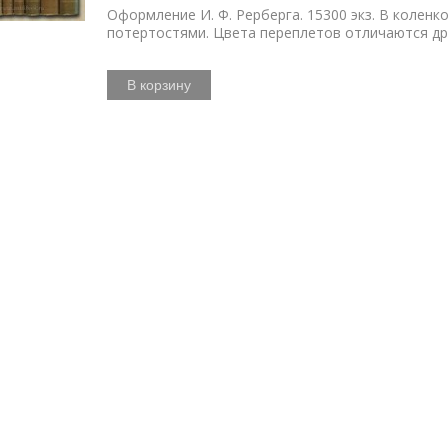
Оформление И. Ф. Рерберга. 15300 экз. В коленк
потертостями. Цвета переплетов отличаются дру
В корзину