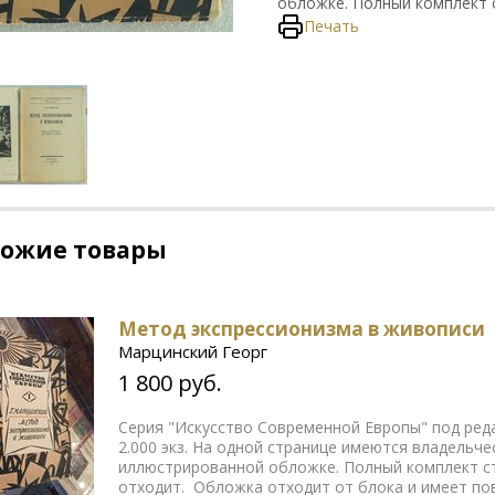
обложке. Полный комплект с
Печать
хожие товары
Метод экспрессионизма в живописи
Марцинский Георг
1 800 руб.
Серия "Искусство Современной Европы" под реда
2.000 экз. На одной странице имеются владельч
иллюстрированной обложке. Полный комплект стр
отходит. Обложка отходит от блока и имеет пов