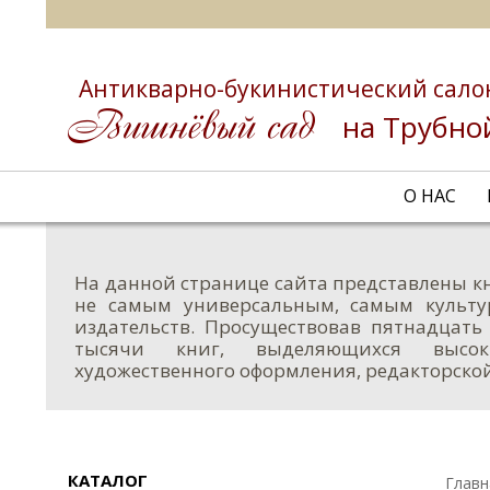
Антикварно-букинистический сало
на Трубно
О НАС
На данной странице сайта представлены кн
не самым универсальным, самым культу
издательств. Просуществовав пятнадцать л
тысячи книг, выделяющихся высоки
художественного оформления, редакторско
КАТАЛОГ
Главн