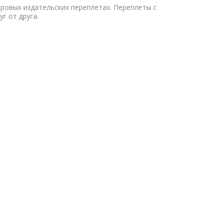
оровых издательских переплетах. Переплеты с
г от друга.