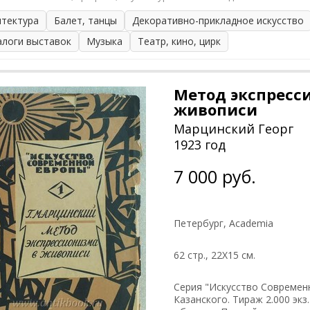
итектура
Балет, танцы
Декоративно-прикладное искусство
алоги выставок
Музыка
Театр, кино, цирк
Метод экспресс
живописи
Марцинский Георг
1923 год
7 000 руб.
Петербург, Academia
62 cтр., 22Х15 см.
Серия "Искусство Современн
Казанского. Тираж 2.000 эк