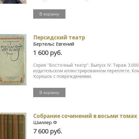
В корзину
Персидский театр
Бертельс Евгений
1 600 руб.
Серия "Восточный театр". Выпуск IV. Тираж 3.000
издательском иллюстрированном переплете. Ком
Корешок с повреждениями.
В корзину
Собрание сочинений в восьми томах
Шиллер Ф
7 600 руб.