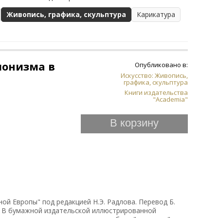
Живопись, графика, скульптура
Карикатура
ионизма в
Опубликовано в:
Искусство: Живопись,
графика, скульптура
Книги издательства
"Academia"
В корзину
ой Европы" под редакцией Н.Э. Радлова. Перевод Б.
з. В бумажной издательской иллюстрированной