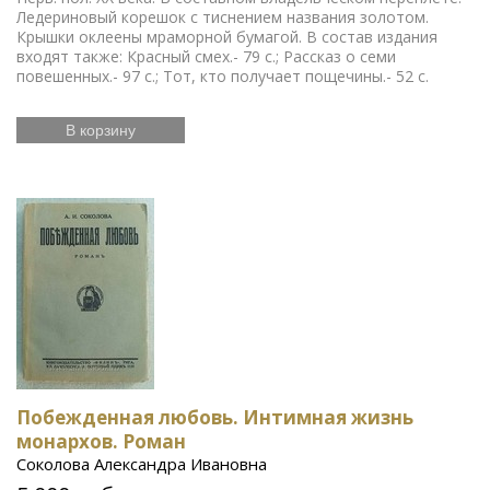
Ледериновый корешок с тиснением названия золотом.
Крышки оклеены мраморной бумагой. В состав издания
входят также: Красный смех.- 79 с.; Рассказ о семи
повешенных.- 97 с.; Тот, кто получает пощечины.- 52 с.
В корзину
Побежденная любовь. Интимная жизнь
монархов. Роман
Соколова Александра Ивановна