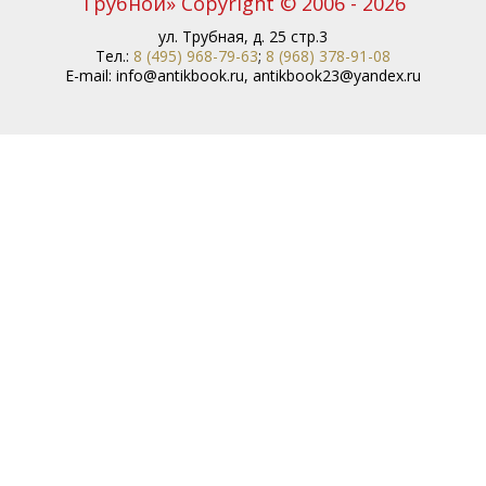
Трубной» Copyright © 2006 - 2026
ул. Трубная, д. 25 стр.3
Тел.:
8 (495) 968-79-63
;
8 (968) 378-91-08
E-mail:
info@antikbook.ru
,
antikbook23@yandex.ru