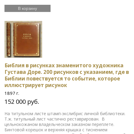
В корзину
Библия в рисунках знаменитого художника
Густава Доре. 200 рисунков с указанием, где в
Библии повествуется то событие, которое
иллюстрирует рисунок
1897 г.
152 000 руб.
На титульном листе штамп-экслибрис личной библиотеки.
Т.ж. титульный лист частично реставрирован. В
цельнокожаном владельческом заказном переплете.
Бинтовой корешок и верхняя крышка с тиснением