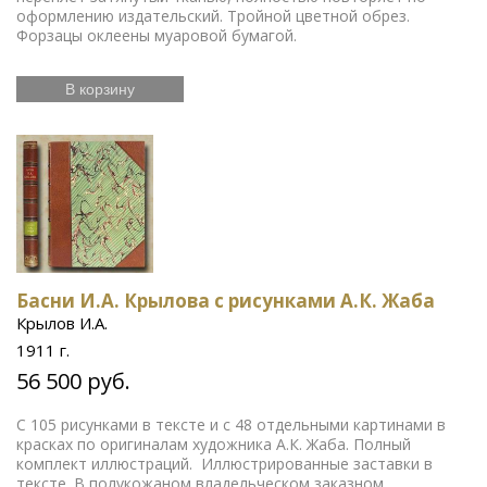
оформлению издательский. Тройной цветной обрез.
Форзацы оклеены муаровой бумагой.
В корзину
Басни И.А. Крылова с рисунками А.К. Жаба
Крылов И.А.
1911 г.
56 500 руб.
С 105 рисунками в тексте и с 48 отдельными картинами в
красках по оригиналам художника А.К. Жаба. Полный
комплект иллюстраций. Иллюстрированные заставки в
тексте. В полукожаном владельческом заказном