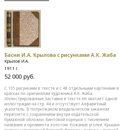
Басни И.А. Крылова с рисунками А.К. Жаба
Крылов И.А.
1911 г.
52 000 руб.
С 105 рисунками в тексте и с 48 отдельными картинами в
красках по оригиналам художника А.К. Жаба.
Иллюстрированные заставки в тексте.Не хватает одной
иллюстрации на стр. 44 и отсутствует Алфавитный
указатель. В полукожаном владельческом заказном
переплете с сохранением внутри издательской
бумажной обложки. Бинтовой корешок с тиснением
названия и орнамента золотом. Кожаные уголки. Крышки
оклеены мраморной бумагой. Форзацы оклеены цветной