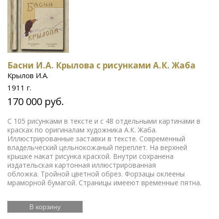
Басни И.А. Крылова с рисунками А.К. Жаба
Крылов И.А.
1911 г.
170 000 руб.
С 105 рисунками в тексте и с 48 отдельными картинами в
красках по оригиналам художника А.К. Жаба.
Иллюстрированные заставки в тексте. Современный
владельческий цельнокожаный переплет. На верхней
крышке накат рисунка краской. Внутри сохранена
издательская картонная иллюстрированная
обложка. Тройной цветной обрез. Форзацы оклеены
мраморной бумагой. Страницы имееют временные пятна.
В корзину