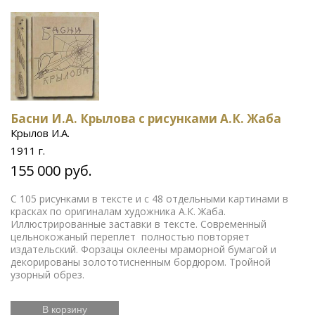
Басни И.А. Крылова с рисунками А.К. Жаба
Крылов И.А.
1911 г.
155 000 руб.
С 105 рисунками в тексте и с 48 отдельными картинами в
красках по оригиналам художника А.К. Жаба.
Иллюстрированные заставки в тексте. Современный
цельнокожаный переплет полностью повторяет
издательский. Форзацы оклеены мраморной бумагой и
декорированы золототисненным бордюром. Тройной
узорный обрез.
В корзину