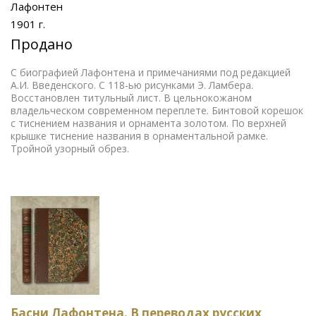
Лафонтен
1901 г.
Продано
С биографией Лафонтена и примечаниями под редакцией
А.И. Введенского. С 118-ью рисунками Э. Ламбера.
Восстановлен титульный лист. В цельнокожаном
владельческом современном переплете. Бинтовой корешок
с тиснением названия и орнамента золотом. По верхней
крышке тиснение названия в орнаментальной рамке.
Тройной узорный обрез.
Басни Лафонтена. В переводах русских