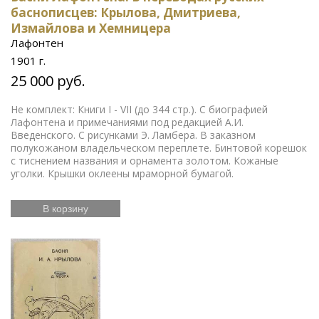
баснописцев: Крылова, Дмитриева,
Измайлова и Хемницера
Лафонтен
1901 г.
25 000 руб.
Не комплект: Книги I - VII (до 344 стр.). С биографией
Лафонтена и примечаниями под редакцией А.И.
Введенского. С рисунками Э. Ламбера. В заказном
полукожаном владельческом переплете. Бинтовой корешок
с тиснением названия и орнамента золотом. Кожаные
уголки. Крышки оклеены мраморной бумагой.
В корзину