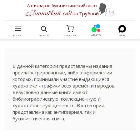
Антикварно-букинистический салон
Вишнёвый сад
на Трубной
АВИТО
МЕНЮ
ПОИСК
КОРЗИНА
МАКС
В данной категории представлены издания
проиллюстрированные, либо в оформлении
которых, принимали участие выдающиеся
художники - графики всех времён и народов.
Безусловно данные книги имеют
библиографическую, коллекционную и
художественную ценность. В категории
представлена как антикварная, так и
букинистическая книга.