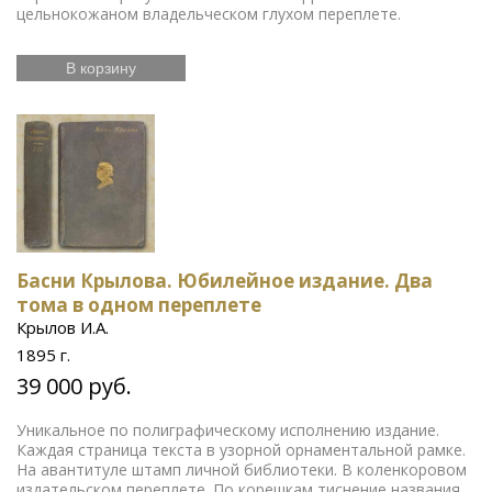
цельнокожаном владельческом глухом переплете.
В корзину
Басни Крылова. Юбилейное издание. Два
тома в одном переплете
Крылов И.А.
1895 г.
39 000 руб.
Уникальное по полиграфическому исполнению издание.
Каждая страница текста в узорной орнаментальной рамке.
На авантитуле штамп личной библиотеки. В коленкоровом
издательском переплете. По корешкам тиснение названия