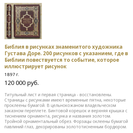
Библия в рисунках знаменитого художника
Густава Доре. 200 рисунков с указанием, где в
Библии повествуется то событие, которое
иллюстрирует рисунок
1897 г.
120 000 руб.
Титульный лист и первая страница - восстановлены.
Страницы с рисунками имеют временные пятна, некоторые
проклеены бумагой. В цельнокожаном владельческом
заказном переплете. Бинтовой корешок и верхняя крышка с
тиснением орнамента, рисунка и названия золотом.
Тройной орнаментальный обрез. Форзацы оклеены бумагой
павлиний глаз, декорированы золототисненным бордюром.