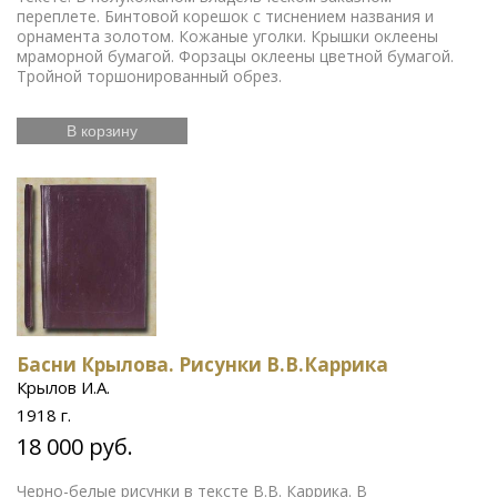
переплете. Бинтовой корешок с тиснением названия и
орнамента золотом. Кожаные уголки. Крышки оклеены
мраморной бумагой. Форзацы оклеены цветной бумагой.
Тройной торшонированный обрез.
В корзину
Басни Крылова. Рисунки В.В.Каррика
Крылов И.А.
1918 г.
18 000 руб.
Черно-белые рисунки в тексте В.В. Каррика. В