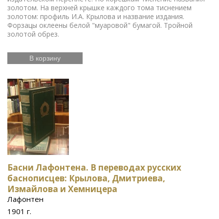
золотом. На верхней крышке каждого тома тиснением
золотом: профиль И.А. Крылова и название издания.
Форзацы оклеены белой "муаровой" бумагой. Тройной
золотой обрез.
В корзину
Басни Лафонтена. В переводах русских
баснописцев: Крылова, Дмитриева,
Измайлова и Хемницера
Лафонтен
1901 г.