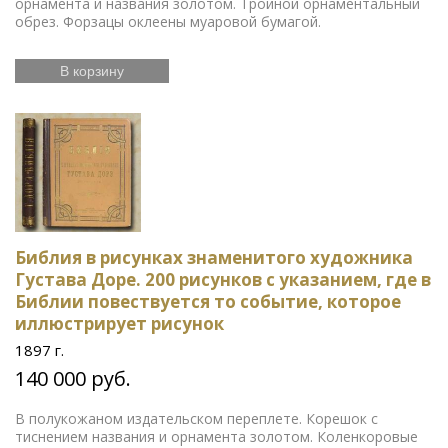
орнамента и названия золотом. Тройной орнаментальный
обрез. Форзацы оклеены муаровой бумагой.
В корзину
Библия в рисунках знаменитого художника
Густава Доре. 200 рисунков с указанием, где в
Библии повествуется то событие, которое
иллюстрирует рисунок
1897 г.
140 000 руб.
В полукожаном издательском переплете. Корешок с
тиснением названия и орнамента золотом. Коленкоровые