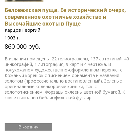
Беловежская пуща. Её исторический очерк,
современное охотничье хозяйство и
Высочайшие охоты в Пуще
Карцов Георгий
1903 г.
860 000 руб.
В издании помещены: 22 гелиогравюры, 137 автотипий, 40
цинкографий, 1 литография, 9 карт и 4 чертежа. В
полукожаном художественно-оформленном переплете.
Кожаный корешок с тиснением орнамента и названия
золотом (профессионально востановленный). Зеленые
оригинальные коленкоровые крышки, т.ж. с
золототиснением. Форзацы оклеены цветной бумагой. К
книге выполнен библиофильский футляр.
В корзину