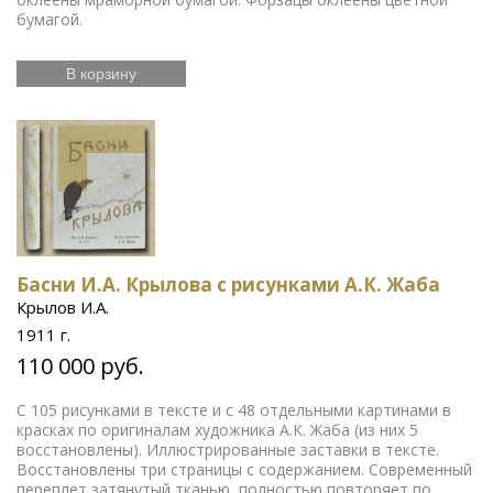
бумагой.
В корзину
Басни И.А. Крылова с рисунками А.К. Жаба
Крылов И.А.
1911 г.
110 000 руб.
С 105 рисунками в тексте и с 48 отдельными картинами в
красках по оригиналам художника А.К. Жаба (из них 5
восстановлены). Иллюстрированные заставки в тексте.
Восстановлены три страницы с содержанием. Современный
переплет затянутый тканью, полностью повторяет по