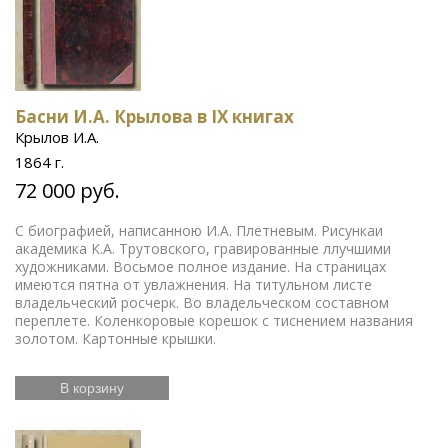
Басни И.А. Крылова в IX книгах
Крылов И.А.
1864 г.
72 000 руб.
С биографией, написанною И.А. Плетневым. Рисункаи
академика К.А. Трутовского, гравированные ллучшими
художниками. Восьмое полное издание. На страницах
имеются пятна от увлажнения. На титульном листе
владельческий росчерк. Во владельческом составном
переплете. Коленкоровые корешок с тиснением названия
золотом. Картонные крышки.
В корзину