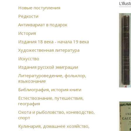
L’illu
Новые поступления
Редкости
Антиквариат в подарок
История
Издания 18 века - начала 19 века
Художественная литература
Искусство
Издания русской эмиграции
Литературоведение, фольклор,
языкознание
Библиография, история книги
Естествознание, путешествия,
география
Охота и рыболовство, коневодство,
спорт
Кулинария, домашнее хозяйство,