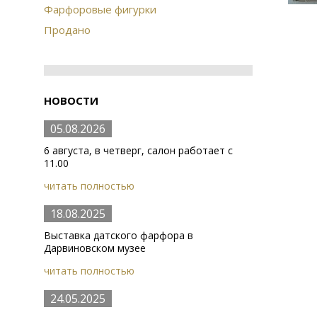
Фарфоровые фигурки
Продано
НОВОСТИ
05.08.2026
6 августа, в четверг, салон работает с
11.00
читать полностью
18.08.2025
Выставка датского фарфора в
Дарвиновском музее
читать полностью
24.05.2025