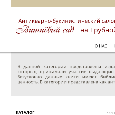
Антикварно-букинистический сало
на Трубно
О НАС
В данной категории представлены изд
которых, принимали участие выдающиес
Безусловно данные книги имеют библио
ценность. В категории представлена как ан
КАТАЛОГ
Главн