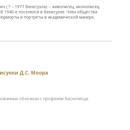
 ( ? – 1977 Венесуэла) – живописец, иконописец.
. В 1940-е поселился в Венесуэле. Член общества
атюрморты и портреты в академической манере.
Рисунки Д.С. Моора
рованных обложках с профилем баснописца.