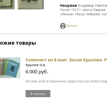
Нешумов
Владимир Павлович
После 1917 г. жил в Париже
«Икона». Писал пейзажи, н
Печать
хожие товары
Комплект из 8 книг. Басни Крылова. 
Крылов И.А.
6 000 руб.
Восемь книг в бумажных издательских иллюстри
В корзину